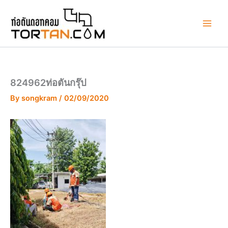
Skip
to
content
824962ท่อตันกรุ๊ป
By
songkram
/
02/09/2020