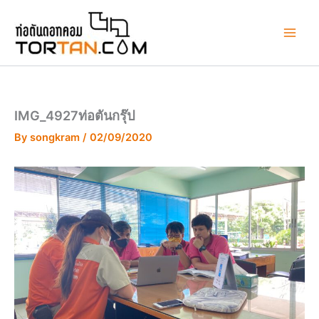
Skip
to
content
IMG_4927ท่อตันกรุ๊ป
By
songkram
/
02/09/2020