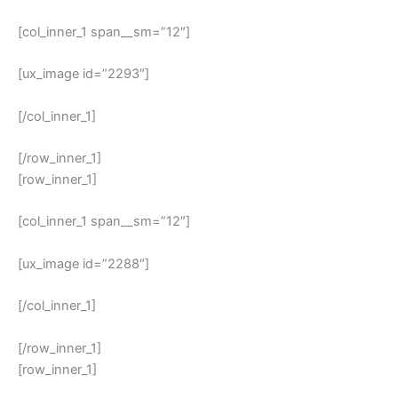
[col_inner_1 span__sm=”12″]
[ux_image id=”2293″]
[/col_inner_1]
[/row_inner_1]
[row_inner_1]
[col_inner_1 span__sm=”12″]
[ux_image id=”2288″]
[/col_inner_1]
[/row_inner_1]
[row_inner_1]