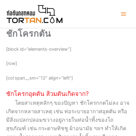
Skip
to
content
ชักโครกตัน
[block id=”elements-overview”]
[row]
[col span__sm=”12″ align=”left”]
ชักโครกอุดตัน ส้วมตันเกิดจาก?
โดยสาเหตุหลักๆ ของปัญหา ชักโครกกดไม่ลง อาจ
เกิดจากหลายสาเหตุ เช่น ท่อระบายอากาศอุดตัน หรือ
มีสิ่งแปลกปลอมขวางอยู่ภายในท่อน้ำทิ้งของโถ
สุขภัณฑ์ เช่น กระดาษทิชชู ผ้าอนามัย ฯลฯ ทำให้เกิด