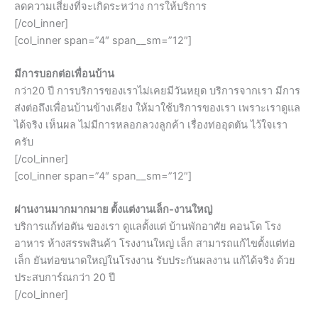
ลดความเสี่ยงที่จะเกิดระหว่าง การให้บริการ
[/col_inner]
[col_inner span=”4″ span__sm=”12″]
มีการบอกต่อเพื่อนบ้าน
กว่า20 ปี การบริการของเราไม่เคยมีวันหยุด บริการจากเรา มีการ
ส่งต่อถึงเพื่อนบ้านข้างเคียง ให้มาใช้บริการของเรา เพราะเราดูแล
ได้จริง เห็นผล ไม่มีการหลอกลวงลูกค้า เรื่องท่ออุดตัน ไว้ใจเรา
ครับ
[/col_inner]
[col_inner span=”4″ span__sm=”12″]
ผ่านงานมากมากมาย ตั้งแต่งานเล็ก-งานใหญ่
บริการแก้ท่อตัน ของเรา ดูแลตั้งแต่ บ้านพักอาศัย คอนโด โรง
อาหาร ห้างสรรพสินค้า โรงงานใหญ่ เล็ก สามารถแก้ไขตั้งแต่ท่อ
เล็ก ยันท่อขนาดใหญ่ในโรงงาน รับประกันผลงาน แก้ได้จริง ด้วย
ประสบการ์ณกว่า 20 ปี
[/col_inner]