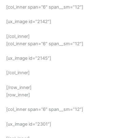
[col_inner span=”6″ span__sm=”12″]
[ux_image id=”2142″]
[/col_inner]
[col_inner span=”6″ span__sm=”12″]
[ux_image id=”2145″]
[/col_inner]
[/row_inner]
[row_inner]
[col_inner span=”6″ span__sm=”12″]
[ux_image id=”2301″]