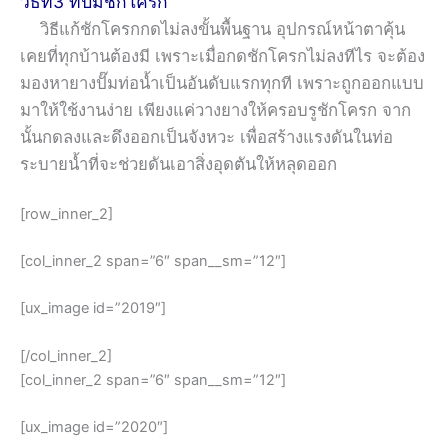
วิธีที่3 ที่ปั๊มชักโครก
วิธีแก้ชักโครกกดไม่ลงขั้นพื้นฐาน อุปกรณ์หน้าตาคุ้น
เคยที่ทุกบ้านต้องมี เพราะเมื่อกดชักโครกไม่ลงทีไร จะต้อง
มองหายางปั๊มท่อน้ำเป็นอันดับแรกทุกที เพราะถูกออกแบบ
มาให้ใช้งานง่าย เพียงแค่วางยางให้ครอบรูชักโครก จาก
นั้นกดลงและดึงออกเป็นจังหวะ เพื่อสร้างแรงดันในท่อ
ระบายน้ำที่จะช่วยดันเอาสิ่งอุดตันให้หลุดออก
[row_inner_2]
[col_inner_2 span=”6″ span__sm=”12″]
[ux_image id=”2019″]
[/col_inner_2]
[col_inner_2 span=”6″ span__sm=”12″]
[ux_image id=”2020″]