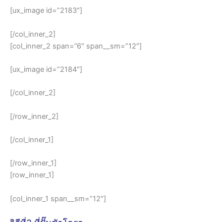
[ux_image id=”2183″]
[/col_inner_2]
[col_inner_2 span=”6″ span__sm=”12″]
[ux_image id=”2184″]
[/col_inner_2]
[/row_inner_2]
[/col_inner_1]
[/row_inner_1]
[row_inner_1]
[col_inner_1 span__sm=”12″]