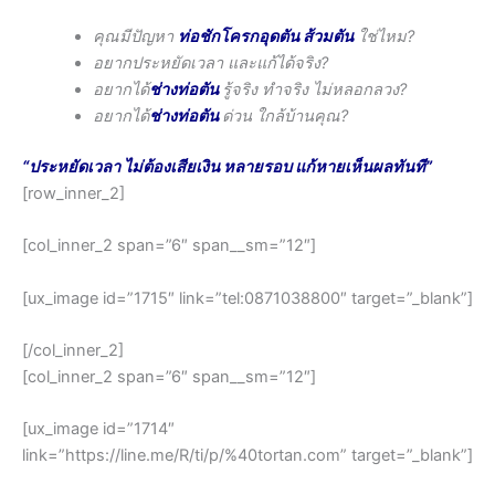
คุณมีปัญหา
ท่อชักโครกอุดตัน ส้วมตัน
ใช่ไหม?
อยากประหยัดเวลา และแก้ได้จริง?
อยากได้
ช่างท่อตัน
รู้จริง ทำจริง ไม่หลอกลวง?
อยากได้
ช่างท่อตัน
ด่วน ใกล้บ้านคุณ?
“ประหยัดเวลา ไม่ต้องเสียเงิน หลายรอบ แก้หายเห็นผลทันที”
[row_inner_2]
[col_inner_2 span=”6″ span__sm=”12″]
[ux_image id=”1715″ link=”tel:0871038800″ target=”_blank”]
[/col_inner_2]
[col_inner_2 span=”6″ span__sm=”12″]
[ux_image id=”1714″
link=”https://line.me/R/ti/p/%40tortan.com” target=”_blank”]