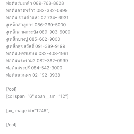
ท่อตันร่มเกล้า 089-768-8828
ท่อตันลาดพร้าว 082-382-0999
ท่อตัน รามคำแหง 02 734- 6931
งูเหล็กลำลูกกา 086-260-5000
งูเหล็กลาดกระบัง 089-903-6000
งูเหล็กบางปู 085-602-9000
งูเหล็กสุขสวัสดิ์ 091-389-9199
ท่อตันเพชรเกษม 082-408-1991
ท่อตันพระราม2 082-382-0999
ท่อตันสระบุรี 084-542-3000
ท่อตันนวนคร 02-192-3938
[/col]
[col span=”6″ span__sm=”12″]
[ux_image id=”1246″]
[/col]