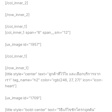
[/col_inner_2]
[/row_inner_2]
[/col_inner_1]
[col_inner_1 span=”6″ span__sm=”12″]
[ux_image id=”1957″]
[/col_inner_1]
[/row_inner_1]
[title style=”center” text=”ลูกค้าที่ไว้ใจ และเลือกบริการจาก
เรา” tag_name=”h2″ color=”rgb(246, 27, 27)” icon=”icon-
heart”]
[ux_image id=”1709″]
[title style=”bold-center” text=”วิธีแก้ไขชักโครกอุดตัน”