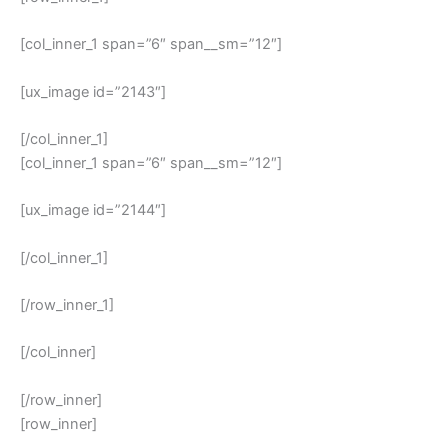
[col_inner_1 span=”6″ span__sm=”12″]
[ux_image id=”2143″]
[/col_inner_1]
[col_inner_1 span=”6″ span__sm=”12″]
[ux_image id=”2144″]
[/col_inner_1]
[/row_inner_1]
[/col_inner]
[/row_inner]
[row_inner]