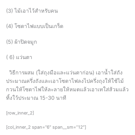
(3) ไม้เอาไว้สำหรับคน
(4) โซดาไฟแบบเป็นเกร็ด
(5) ผ้าปิดจมูก
( 6) แว่นตา
วิธีการผสม (ใส่ถุงมือและแว่นตาก่อน) เอาน้ำใส่ถัง
ประมาณครึ่งถังและเอาโซดาไฟลงไปครึ่งถุงให้ใช้ไม้
กวนให้โซดาไฟให้ละลายให้หมดแล้วเอาเทใส่ส้วมแล้ว
ทิ้งใว้ประมาณ 15-30 นาที
[row_inner_2]
[col_inner_2 span=”6″ span__sm=”12″]