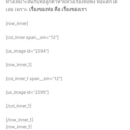
ทางเหมาะสมกับท่อลูกค้าหายห่วงเรื่องท่อพัง ท่อแตกได้
เลย เพราะ
เรื่องของท่อ คือ เรื่องของเรา
[row_inner]
[col_inner span__sm=”12″]
[ux_image id=”2294″]
[row_inner_1]
[col_inner_1 span__sm=”12″]
[ux_image id=”2295″]
[/col_inner_1]
[/row_inner_1]
[row_inner_1]