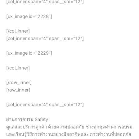
[col_inner span=”4″ span__sm=”12″]
[ux_image id=”2228″]
[/col_inner]
[col_inner span=”4″ span__sm=”12″]
[ux_image id=”2229″]
[/col_inner]
[/row_inner]
[row_inner]
[col_inner span=”4″ span__sm=”12″]
ผ่านการอบรม Safety
ดูแลและบริการลูกค้า ด้วยความปลอดภัย ช่างทุกชุดผ่านการอบรม
และเรียนรู้วิธีการทำงานอย่างมืออาชีพและ การทำงานที่ปลอดภัย