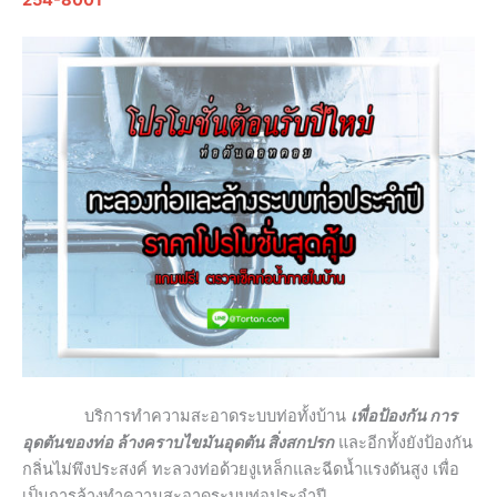
บริการทำความสะอาดระบบท่อทั้งบ้าน
เพื่อป้องกัน การ
อุดตันของท่อ ล้างคราบไขมันอุดตัน สิ่งสกปรก
และอีกทั้งยังป้องกัน
กลิ่นไม่พึงประสงค์ ทะลวงท่อด้วยงูเหล็กและฉีดน้ำแรงดันสูง เพื่อ
เป็นการล้างทำความสะอาดระบบท่อประจำปี