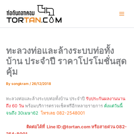
Skip
to
content
ทะลวงท่อและล้างระบบท่อทั้ง
บ้าน ประจำปี ราคาโปรโมชั่นสุด
คุ้ม
By
songkram
/
26/12/2018
ทะลวงท่อและล้างระบบท่อทั้งบ้าน ประจำปี
รับประกันผลงานนาน
ถึง 60 วัน
พร้อมบริการตรวจเช็คฟรีอีกหลายรายการ
ตั่งแต่วันนี้
จนถึง 30เมษา62
โทรเลย 082-2548001
ติดต่อได้ที่ Line ID:@tortan.com หรือสายด่วน 082-
254-8001