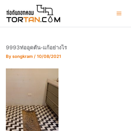
Skip
to
content
9993ท่ออุดตัน-แก้อย่างไร
By
songkram
/
10/08/2021