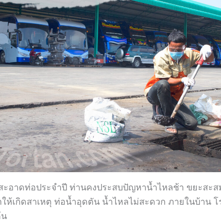
สะอาดท่อประจำปี ท่านคงประสบปัญหาน้ำไหลช้า ขยะสะส
ให้เกิดสาเหตุ ท่อน้ำอุดตัน น้ำไหลไม่สะดวก ภายในบ้าน
้น