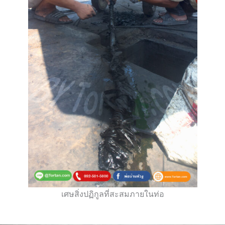
เศษสิ่งปฏิกูลที่สะสมภายในท่อ