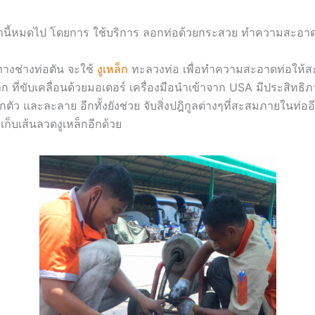
านี้หมดไป โดยการ ใช้บริการ ลอกท่อด้วยกระสวย ทำความสะอา
น ทางช่างท่อตัน จะใช้
งูเหล็ก
ทะลวงท่อ เพื่อทำความสะอาดท่อให้ส
็ก ที่ขับเคลื่อนด้วยมอเตอร์ เครื่องมือนำเข้าจาก USA มีประสิทธ
ัว และละลาย อีกทั้งยังช่วย จับสิ่งปฎิกูลต่างๆที่สะสมภายในท่ออี
ก็บเส้นลวดงูเหล็กอีกด้วย