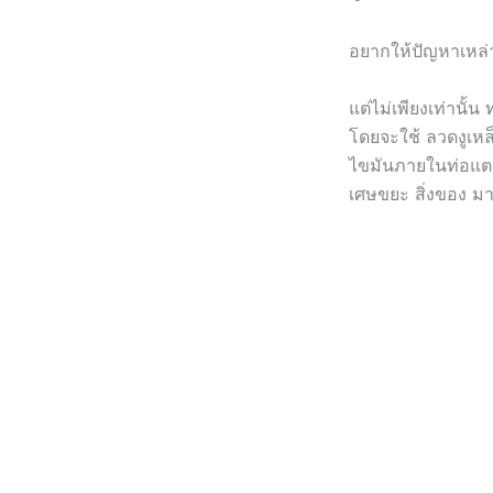
อยากให้ปัญหาเหล่
แต่ไม่เพียงเท่านั้
โดยจะใช้ ลวดงูเหล
ไขมันภายในท่อแตกต
เศษขยะ สิ่งของ มาเ