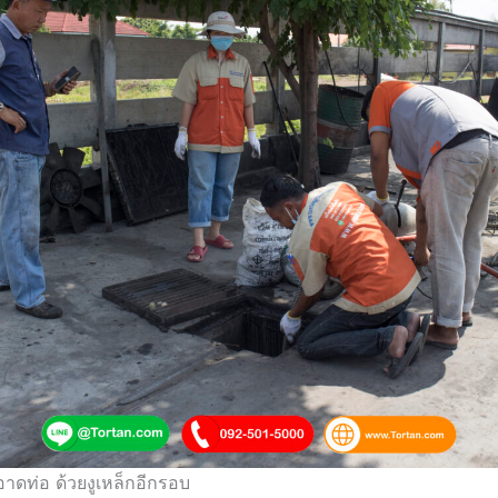
ท่อ ด้วยงูเหล็กอีกรอบ