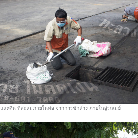
และดิน ที่สะสมภายในท่อ จากการซักล้าง ภายในอู่รถเมย์