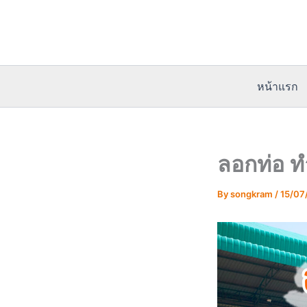
Skip
to
content
หน้าแรก
ลอกท่อ 
By
songkram
/
15/07