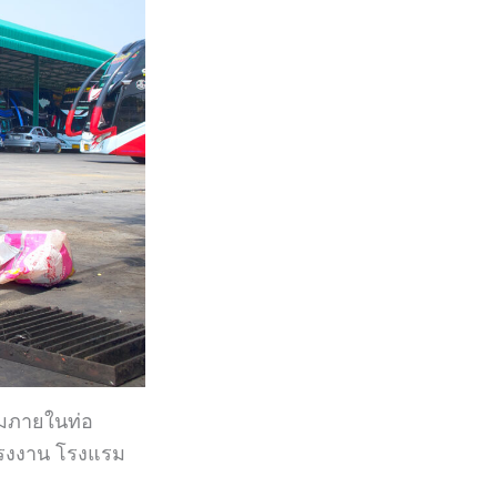
มภายในท่อ
 โรงงาน โรงแรม