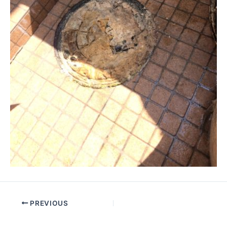
PREVIOUS