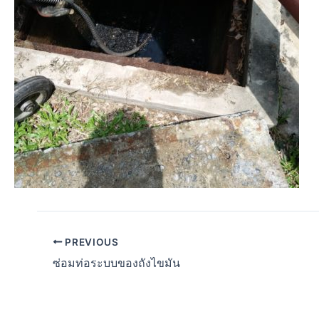
PREVIOUS
ซ่อมท่อระบบของถังไขมัน