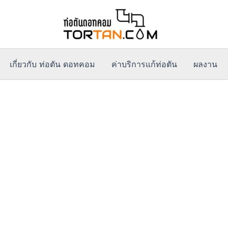
เกี่ยวกับ ท่อตัน ดอทคอม
ค่าบริการแก้ท่อตัน
ผลงาน