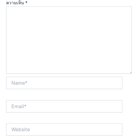
ความเห็น
*
Name*
Email*
Website