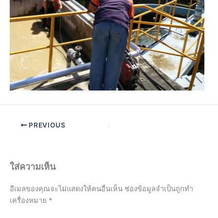
PREVIOUS
ใส่ความเห็น
อีเมลของคุณจะไม่แสดงให้คนอื่นเห็น
ช่องข้อมูลจำเป็นถูกทำ
เครื่องหมาย
*