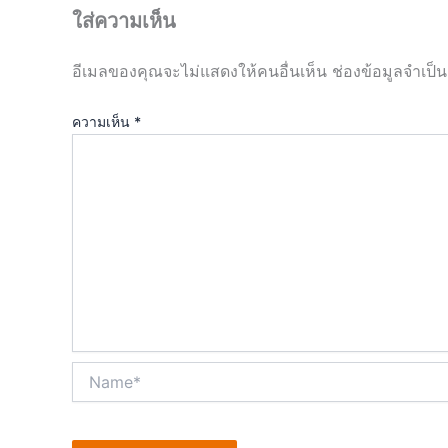
ใส่ความเห็น
อีเมลของคุณจะไม่แสดงให้คนอื่นเห็น
ช่องข้อมูลจำเป็
ความเห็น
*
Name*