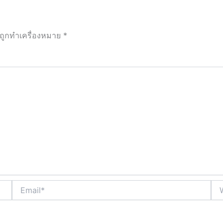
นถูกทำเครื่องหมาย
*
Email*
Web