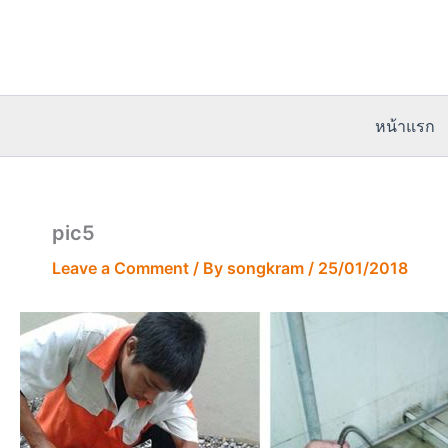
Skip
to
content
หน้าแรก
pic5
Leave a Comment
/ By
songkram
/
25/01/2018