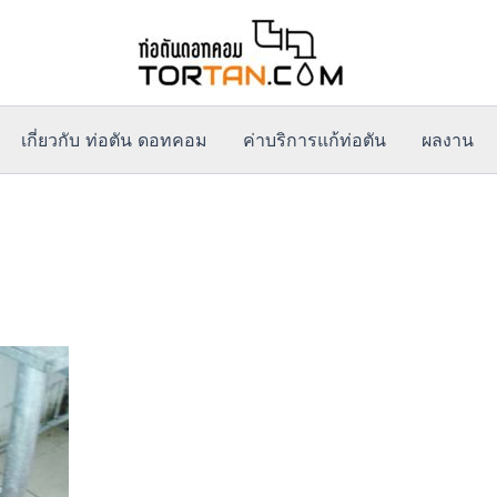
เกี่ยวกับ ท่อตัน ดอทคอม
ค่าบริการแก้ท่อตัน
ผลงาน