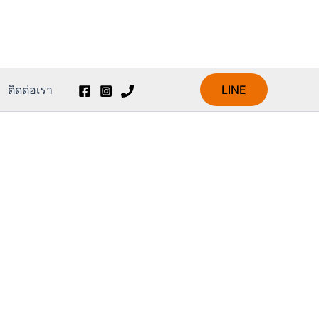
ติดต่อเรา
LINE