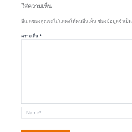
ใส่ความเห็น
อีเมลของคุณจะไม่แสดงให้คนอื่นเห็น
ช่องข้อมูลจำเป็
ความเห็น
*
Name*