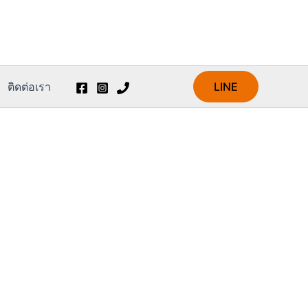
ติดต่อเรา
LINE