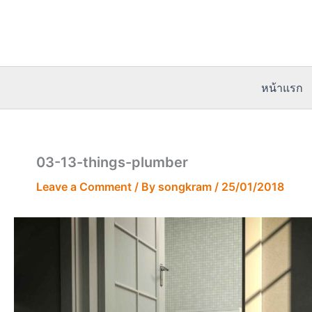
Skip
to
content
หน้าแรก
03-13-things-plumber
Leave a Comment
/ By
songkram
/
25/01/2018