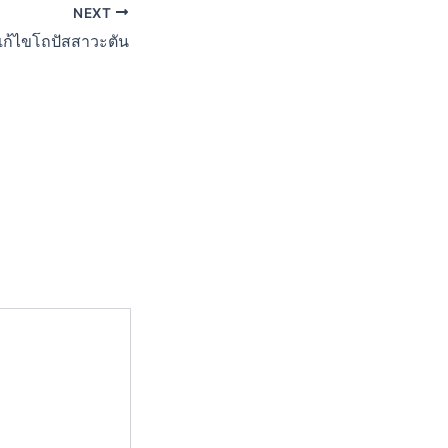
NEXT
แก้ไขโถปัสสาวะตัน