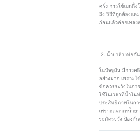
ครั้ง การใช้เบกก
ถึง วิธีที่ถูกต้อง
ก่อนแล้วค่อยเทลงต
2. น้ำยาล้างท่อตั
ในปัจจุบัน มีการผล
อย่างมาก เพราะใช้
ข้อควรระวังในการ
ใช้ในเวลาที่น้ำในท่
ประสิทธิภาพในการ
เพราะเวลาเทน้ำยา
ระมัดระวัง ป้องกั