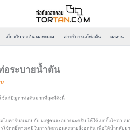
เกี่ยวกับ ท่อตัน ดอทคอม
ค่าบริการแก้ท่อตัน
ผลงาน
 ท่อระบายน้ำตัน
017
ยมใช้แก้ปัญหาท่อตันมากที่สุดมีดังนี้
ยมไบคาร์บอเนต) กับ ผงฟูคนละอย่างนะครับ ให้ใช้เบกกิ้งโซดา เบ
รใช้ฤทธิ์ทางเคมีในการกัดกร่อนละลายสิ่งอุดตัน เพื่อให้น้ำกลับ